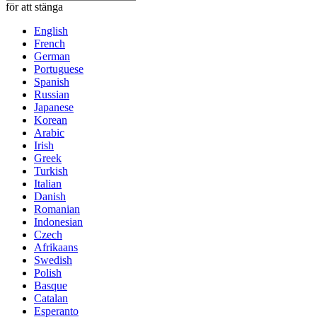
för att stänga
English
French
German
Portuguese
Spanish
Russian
Japanese
Korean
Arabic
Irish
Greek
Turkish
Italian
Danish
Romanian
Indonesian
Czech
Afrikaans
Swedish
Polish
Basque
Catalan
Esperanto