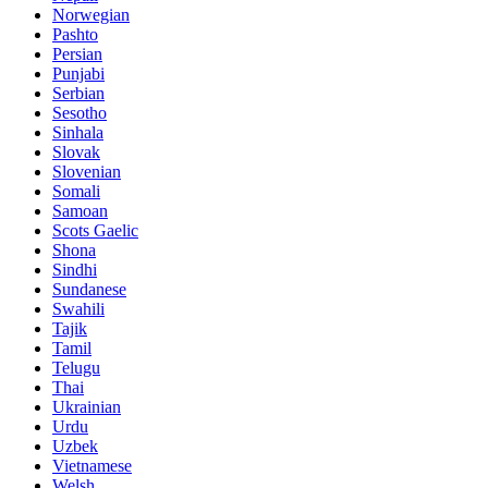
Norwegian
Pashto
Persian
Punjabi
Serbian
Sesotho
Sinhala
Slovak
Slovenian
Somali
Samoan
Scots Gaelic
Shona
Sindhi
Sundanese
Swahili
Tajik
Tamil
Telugu
Thai
Ukrainian
Urdu
Uzbek
Vietnamese
Welsh