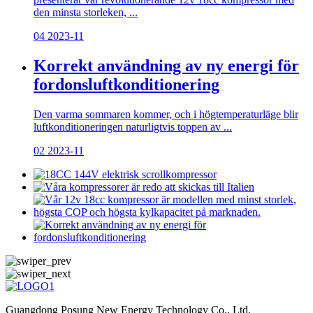
den minsta storleken, ...
04
2023-11
Korrekt användning av ny energi för
fordonsluftkonditionering
Den varma sommaren kommer, och i högtemperaturläge blir
luftkonditioneringen naturligtvis toppen av ...
02
2023-11
Guangdong Posung New Energy Technology Co., Ltd.