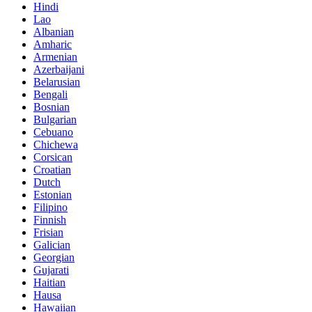
Hindi
Lao
Albanian
Amharic
Armenian
Azerbaijani
Belarusian
Bengali
Bosnian
Bulgarian
Cebuano
Chichewa
Corsican
Croatian
Dutch
Estonian
Filipino
Finnish
Frisian
Galician
Georgian
Gujarati
Haitian
Hausa
Hawaiian