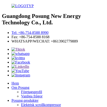
Guangdong Posung New Energy
Technology Co., Ltd.
Tel: +86-754-8588 8990
Fax: +86-754-8588 8168
WHATSAPP/WECHAT: +8613902779889
Hem
Om Posung
Företagsprofil
Vanliga frågor
Posung-produkter
Elektrisk scrollkompressor