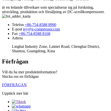
är en ledande tillverkare som specialiserar sig på forskning,
utveckling, produktion och försäljning av DC-scrollkompressorer.
Telefon
+86-754-8588 8990
E-post
ivy@e-compressor.com
Fax
+86-754-8588 8168
Adress
Linghai Industry Zone, Laimei Road, Chenghai District,
Shantou, Guangdong, Kina
Förfrågan
Vill du ha mer produktinformation?
Skicka oss en förfrågan
FÖRFRÅGAN
Upptäck mer här