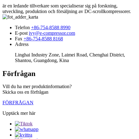
är en ledande tillverkare som specialiserar sig på forskning,
utveckling, produktion och försäljning av DC-scrollkompressorer.
Telefon
+86-754-8588 8990
E-post
ivy@e-compressor.com
Fax
+86-754-8588 8168
Adress
Linghai Industry Zone, Laimei Road, Chenghai District,
Shantou, Guangdong, Kina
Förfrågan
Vill du ha mer produktinformation?
Skicka oss en förfrågan
FÖRFRÅGAN
Upptäck mer här