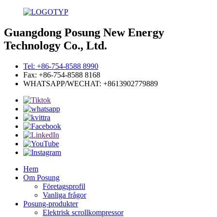
Guangdong Posung New Energy
Technology Co., Ltd.
Tel: +86-754-8588 8990
Fax: +86-754-8588 8168
WHATSAPP/WECHAT: +8613902779889
Hem
Om Posung
Företagsprofil
Vanliga frågor
Posung-produkter
Elektrisk scrollkompressor