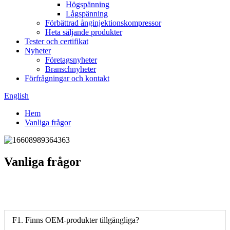
Högspänning
Lågspänning
Förbättrad ånginjektionskompressor
Heta säljande produkter
Tester och certifikat
Nyheter
Företagsnyheter
Branschnyheter
Förfrågningar och kontakt
English
Hem
Vanliga frågor
Vanliga frågor
F1. Finns OEM-produkter tillgängliga?