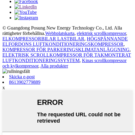
© Guangdong Posung New Energy Technology Co., Ltd. Alla
rättigheter förbehållna.
Webbplatskarta
,
elektrisk scrollkompressor
,
ELKOMPRESSORBILAR LASTBILAR
,
HÖGSPÄNNANDE
ELFORDONS LUFTKONDITIONERINGSKOMPRESSOR
,
KOMPRESSOR FÖR PARKERINGSKLIMATANLÄGGNING
,
ELEKTRISK SCROLLKOMPRESSOR FÖR TAKMONTERAT
LUFTKONDITIONERINGSSYSTEM
,
Kinas scrollkompressor
och kylkompressor
,
Alla produkter
Skicka e-post
8613902779889
x