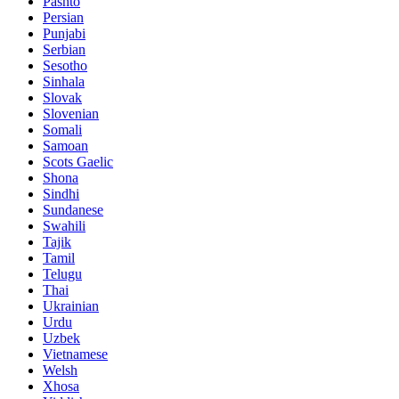
Pashto
Persian
Punjabi
Serbian
Sesotho
Sinhala
Slovak
Slovenian
Somali
Samoan
Scots Gaelic
Shona
Sindhi
Sundanese
Swahili
Tajik
Tamil
Telugu
Thai
Ukrainian
Urdu
Uzbek
Vietnamese
Welsh
Xhosa