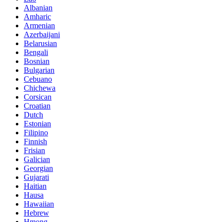
Albanian
Amharic
Armenian
Azerbaijani
Belarusian
Bengali
Bosnian
Bulgarian
Cebuano
Chichewa
Corsican
Croatian
Dutch
Estonian
Filipino
Finnish
Frisian
Galician
Georgian
Gujarati
Haitian
Hausa
Hawaiian
Hebrew
Hmong